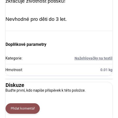
zkracuje životnost potisku!
Nevhodné pro děti do 3 let.
Doplňkové parametry
Kategorie
:
Nažehlovačky na textil
Hmotnost
:
0.01 kg
Diskuze
Buďte první, kdo napíše příspěvek k této položce.
Přidat komentář