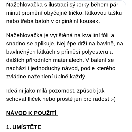
Nažehlovačka s ilustrací sýkorky během pár
minut promění obyčejné tričko, látkovou tašku
nebo třeba batoh v originální kousek.
Nažehlovačka je vytištěná na kvalitní fólii a
snadno se aplikuje. Nejlépe drží na bavlně, na
bavlněných látkách s příměsí polyesteru a
dalších přírodních materiálech. V balení se
nachází i jednoduchý návod, podle kterého
zvládne nažehlení úplně každý.
Ideální jako milá pozornost, způsob jak
schovat flíček nebo prostě jen pro radost :-)
NÁVOD K POUŽITÍ
1. UMÍSTĚTE