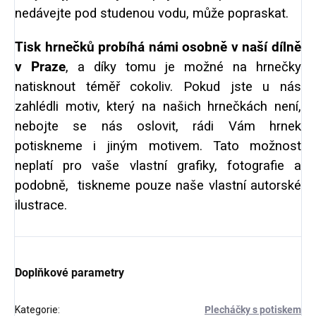
nedávejte pod studenou vodu, může popraskat.
Tisk hrnečků probíhá námi osobně v naší dílně
v Praze
, a díky tomu je možné na hrnečky
natisknout téměř cokoliv. Pokud jste u nás
zahlédli motiv, který na našich hrnečkách není,
nebojte se nás oslovit, rádi Vám hrnek
potiskneme i jiným motivem. Tato možnost
neplatí pro vaše vlastní grafiky, fotografie a
podobně, tiskneme pouze naše vlastní autorské
ilustrace.
Doplňkové parametry
Kategorie
:
Plecháčky s potiskem