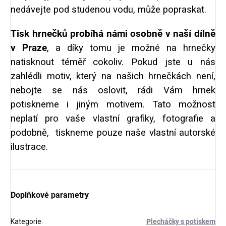
nedávejte pod studenou vodu, může popraskat.
Tisk hrnečků probíhá námi osobně v naší dílně
v Praze
, a díky tomu je možné na hrnečky
natisknout téměř cokoliv. Pokud jste u nás
zahlédli motiv, který na našich hrnečkách není,
nebojte se nás oslovit, rádi Vám hrnek
potiskneme i jiným motivem. Tato možnost
neplatí pro vaše vlastní grafiky, fotografie a
podobně, tiskneme pouze naše vlastní autorské
ilustrace.
Doplňkové parametry
Kategorie
:
Plecháčky s potiskem