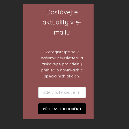
Dostávejte
aktuality v e-
mailu
Zaregistrujte se k
našemu newsletteru a
získávejte pravidelný
přehled o novinkách a
speciálních akcích.
PŘIHLÁSIT K ODBĚRU