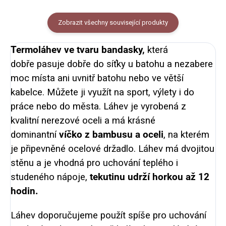
Zobrazit všechny související produkty
Termoláhev
ve tvaru bandasky,
která
dobře pasuje dobře do síťky u batohu a nezabere
moc místa ani uvnitř batohu nebo ve větší
kabelce. Můžete ji využít na sport, výlety i do
práce nebo do města. Láhev je vyrobená z
kvalitní nerezové oceli a má krásné
dominantní
víčko z bambusu a oceli
, na kterém
je připevněné ocelové držadlo. Láhev má dvojitou
stěnu a je vhodná pro uchování teplého i
studeného nápoje,
tekutinu udrží horkou až 12
hodin.
Láhev doporučujeme použít spíše pro uchování