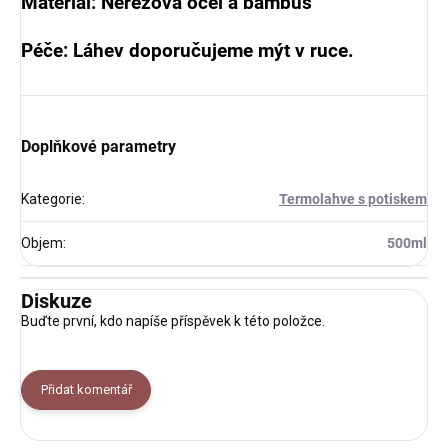
Materiál: Nerezová ocel a bambus
Péče: Láhev doporučujeme mýt v ruce.
Doplňkové parametry
Kategorie
:
Termolahve s potiskem
Objem
:
500ml
Diskuze
Buďte první, kdo napíše příspěvek k této položce.
Přidat komentář