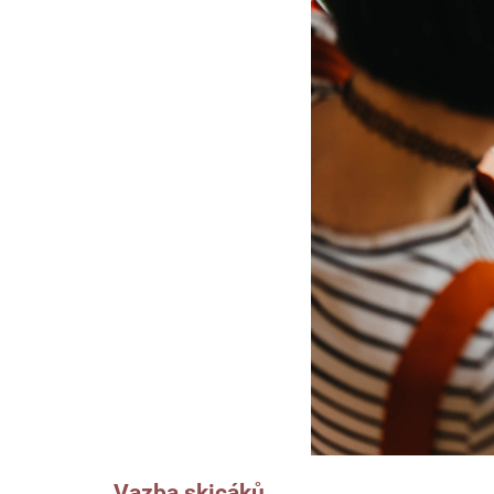
Vazba skicáků