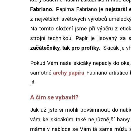
Fabriano.
Papírna Fabriano je
nejstarší
z největších světových výrobců umělecký
Na tomto složení jsme při výběru z etic
strojní technikou. Papír je lisovaný za
začátečníky, tak pro profíky.
Skicák je v
Pokud Vám naše skicáky nepadly do oka, a
samotné
archy papíru
Fabriano artistico 
já.
A čím se vybavit?
Jak už jste si mohli povšimnout, do nabí
vám ke skicákům také nejrůznější barvy 
máme v nabídce se Vám já sama můžu zaru