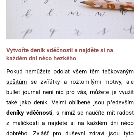
Vytvořte deník vděčnosti a najděte si na
každém dni něco hezkého
Pokud nemůžete odolat všem těm
tečkovaným
sešitům
se zvířátky a roztomilými motivy, ale
bullet journal není nic pro vás, můžete je využít
také jako deník. Velmi oblíbené jsou především
deníky vděčnosti
, s nimiž se naučíte mít radost
z maličkostí a najdete si na každém dni něco
dobrého. Zvlášť pro duševní zdraví jsou tyto