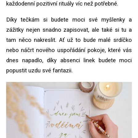
každodenní pozitivní rituály víc než potřebné.
Díky tečkám si budete moci své myšlenky a
zážitky nejen snadno zapisovat, ale také si tu a
tam něco nakreslit. Ať už to bude malé srdíčko
nebo náčrt nového uspořádání pokoje, které vás
dnes napadlo, díky absenci linek budete moci
popustit uzdu své fantazii.