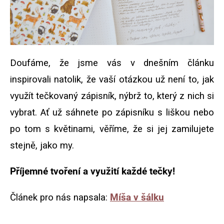
Doufáme, že jsme vás v dnešním článku
inspirovali natolik, že vaší otázkou už není to, jak
využít tečkovaný zápisník, nýbrž to, který z nich si
vybrat. Ať už sáhnete po zápisníku s liškou nebo
po tom s květinami, věříme, že si jej zamilujete
stejně, jako my.
Příjemné tvoření a využití každé tečky!
Článek pro nás napsala:
Míša v šálku