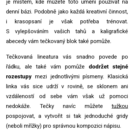
je místem, kde můžete toto umění používat na
denní bázi. Podobně jako každá kreativní činnost,
i krasopsaní je však potřeba trénovat.
S vylepšováním vašich tahů a kaligrafické
abecedy vám tečkovaný blok také pomůže.
Tečkovaná lineatura vás snadno povede po
řádku, ale také vám pomůže
dodržet stejné
rozestupy
mezi jednotlivými písmeny. Klasická
linka vás sice udrží v rovině, se sklonem ani
vzdáleností od sebe vám však už pomoci
nedokáže. Tečky navíc můžete
tužkou
pospojovat, a vytvořit si tak jednoduché gridy
(neboli mřížky) pro správnou kompozici nápisu.