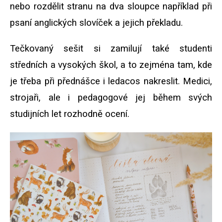
nebo rozdělit stranu na dva sloupce například při
psaní anglických slovíček a jejich překladu.
Tečkovaný sešit si zamilují také studenti
středních a vysokých škol, a to zejména tam, kde
je třeba při přednášce i ledacos nakreslit. Medici,
strojaři, ale i pedagogové jej během svých
studijních let rozhodně ocení.