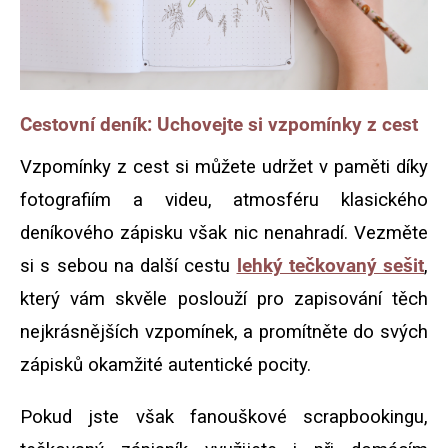
Cestovní deník: Uchovejte si vzpomínky z cest
Vzpomínky z cest si můžete udržet v paměti díky
fotografiím a videu, atmosféru klasického
deníkového zápisku však nic nenahradí. Vezměte
si s sebou na další cestu
lehký tečkovaný sešit
,
který vám skvěle poslouží pro zapisování těch
nejkrásnějších vzpomínek, a promítněte do svých
zápisků okamžité autentické pocity.
Pokud jste však fanouškové scrapbookingu,