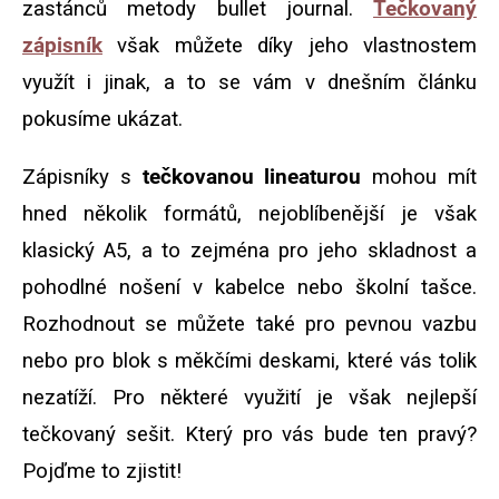
zastánců metody bullet journal.
Tečkovaný
zápisník
však můžete díky jeho vlastnostem
využít i jinak, a to se vám v dnešním článku
pokusíme ukázat.
Zápisníky s
tečkovanou lineaturou
mohou mít
hned několik formátů, nejoblíbenější je však
klasický A5, a to zejména pro jeho skladnost a
pohodlné nošení v kabelce nebo školní tašce.
Rozhodnout se můžete také pro pevnou vazbu
nebo pro blok s měkčími deskami, které vás tolik
nezatíží. Pro některé využití je však nejlepší
tečkovaný sešit. Který pro vás bude ten pravý?
Pojďme to zjistit!