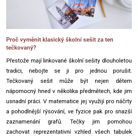
Proč vyměnit klasický školní sešit za ten
tečkovaný?
Přestože mají linkované školní sešity dlouholetou
tradici, nebojte se ji pro jednou porušit.
Tečkovaný sešit může být nejen dětem
nápomocný hned v několika předmětech, kde jim
usnadní práci. V matematice jej využijí pro náčrty
a pohodlnější rýsování, ve fyzice pak pro snazší
zaznamenání grafů. Tečky jim pomohou
zachovat reprezentativní vzhled všech tabulek