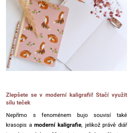
Zlepšete se v moderní kaligrafii! Stačí využít
sílu teček
Nepřímo s fenoménem bujo souvisí také
krasopis a
moderní kaligrafie
, jelikož právě diář