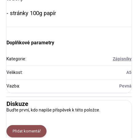
- stránky 100g papír
Doplňkové parametry
Kategorie
:
Zápisníky
Velikost
:
A5
Vazba
:
Pevná
Diskuze
Buďte první, kdo napíše příspěvek k této položce.
Přidat komentář