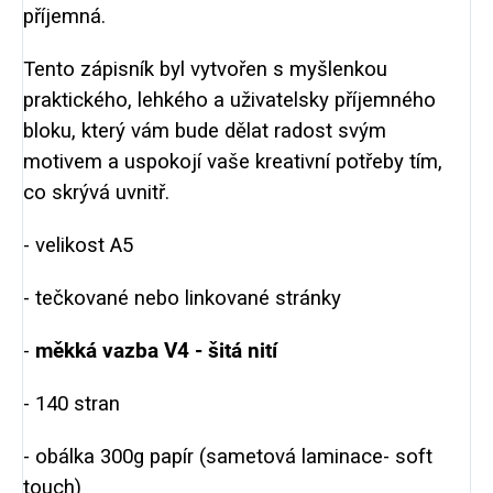
příjemná.
Tento zápisník byl vytvořen s myšlenkou
praktického, lehkého a uživatelsky příjemného
bloku, který vám bude dělat radost svým
motivem a uspokojí vaše kreativní potřeby tím,
co skrývá uvnitř.
- velikost A5
- tečkované nebo linkované stránky
-
měkká vazba V4 - šitá nití
- 140 stran
- obálka 300g papír (sametová laminace- soft
touch)