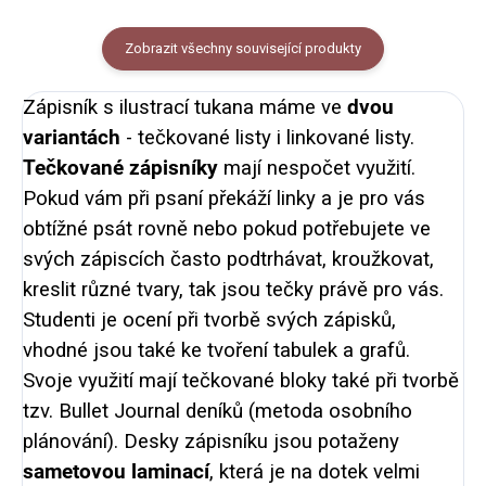
Zobrazit všechny související produkty
Zápisník s ilustrací tukana máme ve
dvou
variantách
- tečkované listy i linkované listy.
Tečkované zápisníky
mají nespočet využití.
Pokud vám při psaní překáží linky a je pro vás
obtížné psát rovně nebo pokud potřebujete ve
svých zápiscích často podtrhávat, kroužkovat,
kreslit různé tvary, tak jsou tečky právě pro vás.
Studenti je ocení při tvorbě svých zápisků,
vhodné jsou také ke tvoření tabulek a grafů.
Svoje využití mají tečkované bloky také při tvorbě
tzv. Bullet Journal deníků (metoda osobního
plánování). Desky zápisníku jsou potaženy
sametovou laminací
, která je na dotek velmi