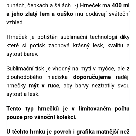
bunách, čepkách a šálách. :-) Hrneček má
400 ml
a jeho zlatý lem a ouško
mu dodávají sváteční
vzhled.
Hrneček je potištěn sublimační technologií díky
které si potisk zachová krásný lesk, kvalitu a
sytost barev.
Sublimační tisk je vhodný na mytí v myčce, ale z
dlouhodobého hlediska
doporučujeme
raději
hrnečky
mýt v ruce
, aby barvy neztratily svou
sytost a lesk.
Tento typ hrnečků je v limitovaném počtu
pouze pro vánoční kolekci.
U těchto hrnků je povrch i grafika matnější než