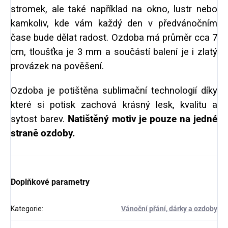
stromek, ale také například na okno, lustr nebo
kamkoliv, kde vám každý den v předvánočním
čase bude dělat radost. Ozdoba má průměr cca 7
cm, tloušťka je 3 mm a součástí balení je i zlatý
provázek na pověšení.
Ozdoba je potištěna sublimační technologií díky
které si potisk zachová krásný lesk, kvalitu a
sytost barev.
Natištěný motiv je pouze na jedné
straně ozdoby.
Doplňkové parametry
Kategorie
:
Vánoční přání, dárky a ozdoby