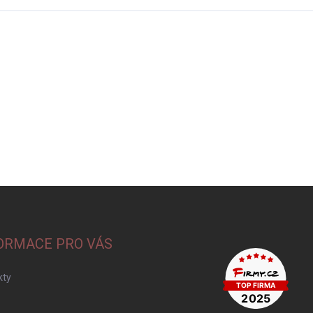
ORMACE PRO VÁS
kty