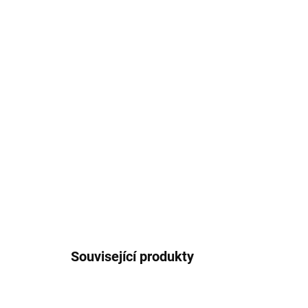
Související produkty
5806