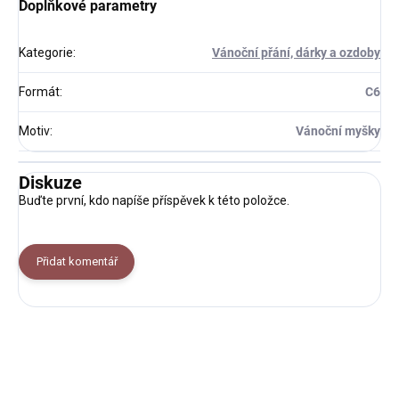
Doplňkové parametry
Kategorie
:
Vánoční přání, dárky a ozdoby
Formát
:
C6
Motiv
:
Vánoční myšky
Diskuze
Buďte první, kdo napíše příspěvek k této položce.
Přidat komentář