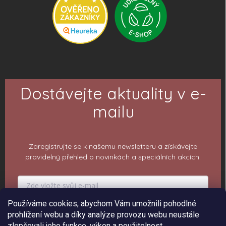
Dostávejte aktuality v e-
mailu
Zaregistrujte se k našemu newsletteru a získávejte
pravidelný přehled o novinkách a speciálních akcích.
Používáme cookies, abychom Vám umožnili pohodlné
PŘIHLÁSIT K ODBĚRU
prohlížení webu a díky analýze provozu webu neustále
zlepšovali jeho funkce, výkon a použitelnost.