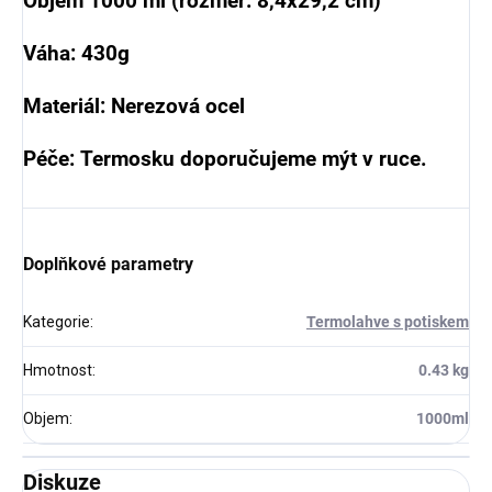
Objem 1000 ml (rozměr: 8,4x29,2 cm)
Váha: 430g
Materiál: Nerezová ocel
Péče: Termosku doporučujeme mýt v ruce.
Doplňkové parametry
Kategorie
:
Termolahve s potiskem
Hmotnost
:
0.43 kg
Objem
:
1000ml
Diskuze