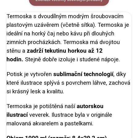
Termoska s dvoudílným modrým šroubovacím
plastovým uzávěrem (včetně sítka). Termoska je
ideální na horký čaj nebo kávu při dlouhých
zimních procházkách. Termoska má dvojitou
stěnu a
zadrží tekutinu horkou až 12
hodin.
Stejně dobře izoluje i studené nápoje.
Potisk je vytvořen
sublimační technologií
, díky
které ilustrace splývá s povrchem láhve, zachová
si krásný lesk a kvalitu.
Termoska je potištěná naší
autorskou
ilustrací
veverek.
Ilustrace byla v originále
malovaná akvarelem a pastelkami.