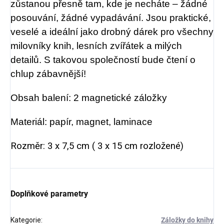
zůstanou přesně tam, kde je necháte – žádné
posouvání, žádné vypadávání. Jsou praktické,
veselé a ideální jako drobný dárek pro všechny
milovníky knih, lesních zvířátek a milých
detailů. S takovou společností bude čtení o
chlup zábavnější!
Obsah balení: 2 magnetické záložky
Materiál: papír, magnet, laminace
Rozměr: 3 x 7,5 cm ( 3 x 15 cm rozložené)
Doplňkové parametry
Kategorie
:
Záložky do knihy