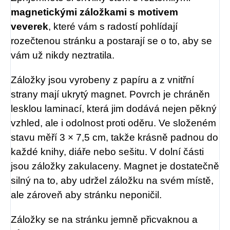
magnetickými záložkami s motivem
veverek
, které vám s radostí pohlídají
rozečtenou stránku a postarají se o to, aby se
vám už nikdy neztratila.
Záložky jsou vyrobeny z papíru a z vnitřní
strany mají ukrytý magnet. Povrch je chráněn
lesklou laminací, která jim dodává nejen pěkný
vzhled, ale i odolnost proti oděru. Ve složeném
stavu měří 3 × 7,5 cm, takže krásně padnou do
každé knihy, diáře nebo sešitu. V dolní části
jsou záložky zakulaceny. Magnet je dostatečně
silný na to, aby udržel záložku na svém místě,
ale zároveň aby stránku neponičil.
Záložky se na stránku jemně přicvaknou a