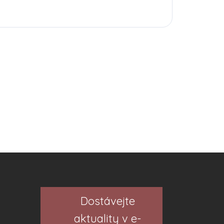
Dostávejte
aktuality v e-