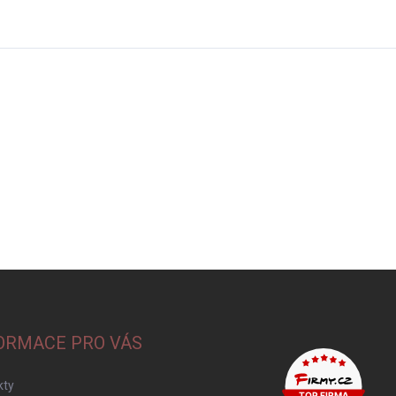
ORMACE PRO VÁS
kty