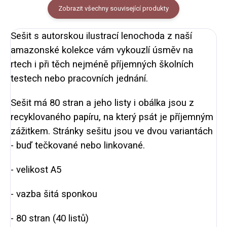
Zobrazit všechny související produkty
Sešit s autorskou ilustrací lenochoda z naší
amazonské kolekce vám vykouzlí úsměv na
rtech i při těch nejméně příjemných školních
testech nebo pracovních jednání.
Sešit má 80 stran a jeho listy i obálka jsou z
recyklovaného papíru, na který psát je příjemným
zážitkem. Stránky sešitu jsou ve dvou variantách
- buď tečkované nebo linkované.
- velikost A5
- vazba šitá sponkou
- 80 stran (40 listů)