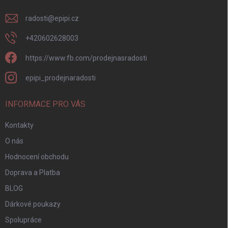
radosti
@
epipi.cz
+420602628003
https://www.fb.com/prodejnasradosti
epipi_prodejnaradosti
INFORMACE PRO VÁS
Kontakty
O nás
Hodnocení obchodu
Doprava a Platba
BLOG
Dárkové poukazy
Spolupráce