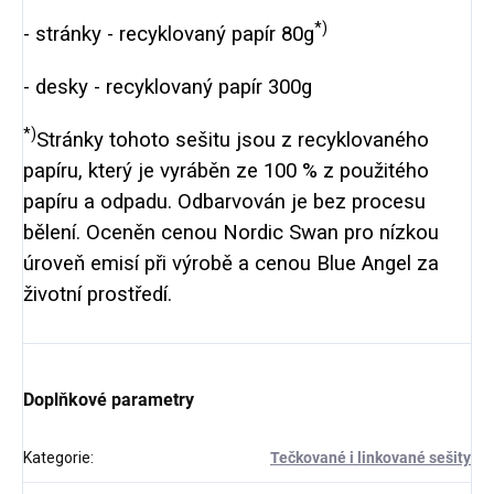
*)
- stránky - recyklovaný papír 80g
- desky - recyklovaný papír 300g
*)
Stránky tohoto sešitu jsou z recyklovaného
papíru, který je vyráběn ze 100 % z použitého
papíru a odpadu. Odbarvován je bez procesu
bělení. Oceněn cenou Nordic Swan pro nízkou
úroveň emisí při výrobě a cenou Blue Angel za
životní prostředí.
Doplňkové parametry
Kategorie
:
Tečkované i linkované sešity