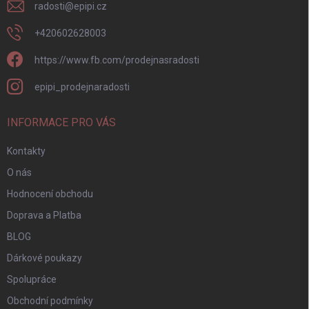
radosti
@
epipi.cz
+420602628003
https://www.fb.com/prodejnasradosti
epipi_prodejnaradosti
INFORMACE PRO VÁS
Kontakty
O nás
Hodnocení obchodu
Doprava a Platba
BLOG
Dárkové poukazy
Spolupráce
Obchodní podmínky