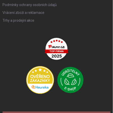
Podmínky ochrany osobních údajů
Vrácení zboží a reklamace
Trhy a prodejní akce