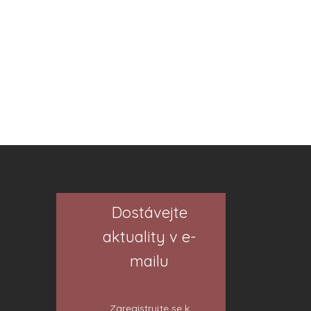
Dostávejte
aktuality v e-
mailu
Zaregistrujte se k