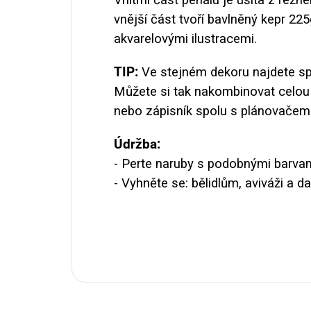
vnější část tvoří bavlněný kepr 225
akvarelovými ilustracemi.
TIP:
Ve stejném dekoru najdete spo
Můžete si tak nakombinovat celou s
nebo zápisník spolu s plánovačem
Údržba:
- Perte naruby s podobnými barvam
- Vyhněte se: bělidlům, aviváži a 