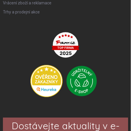
Vrácení zboží a reklamace
Trhy a prodejní akce
Dostávejte aktuality v e-