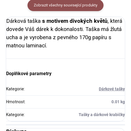
Zobrazit všechny související produkty
Dárková taška
s motivem divokých květů
, která
dovede Váš dárek k dokonalosti.
Taška má žlutá
ucha a je vyrobena z pevného 170g papíru s
matnou laminací.
Doplňkové parametry
Kategorie
:
Dárkové tašky
Hmotnost
:
0.01 kg
Kategorie
:
Tašky a dárkové krabičky