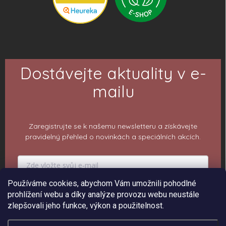
Dostávejte aktuality v e-
mailu
Zaregistrujte se k našemu newsletteru a získávejte
pravidelný přehled o novinkách a speciálních akcích.
Používáme cookies, abychom Vám umožnili pohodlné
PŘIHLÁSIT K ODBĚRU
prohlížení webu a díky analýze provozu webu neustále
zlepšovali jeho funkce, výkon a použitelnost.