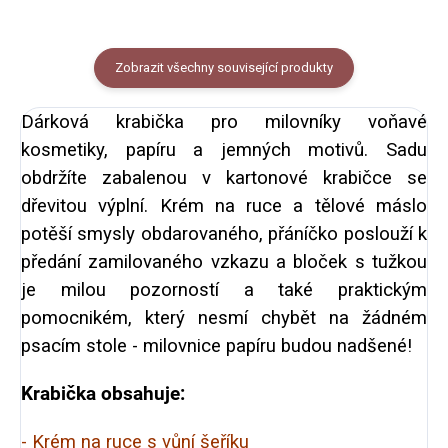
Zobrazit všechny související produkty
Dárková krabička pro milovníky voňavé
kosmetiky, papíru a jemných motivů. Sadu
obdržíte zabalenou v kartonové krabičce se
dřevitou výplní. Krém na ruce a tělové máslo
potěší smysly obdarovaného, přáníčko poslouží k
předání zamilovaného vzkazu a bloček s tužkou
je milou pozorností a také praktickým
pomocnikém, který nesmí chybět na žádném
psacím stole - milovnice papíru budou nadšené!
Krabička obsahuje:
- Krém na ruce s vůní šeříku