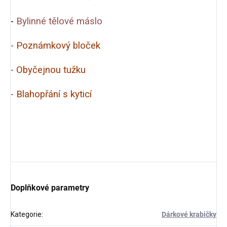
-
Bylinné tělové máslo
- Poznámkový bloček
- Obyčejnou tužku
- Blahopřání s kyticí
Doplňkové parametry
Kategorie
:
Dárkové krabičky