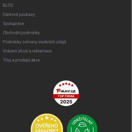
BLOG
Dárkové poukazy
Spolupráce
Obchodní podmínky
Podmínky ochrany osobních údajů
Vrácení zboží a reklamace
Trhy a prodejní akce