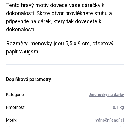
Tento hravý motiv dovede vaše dárečky k
dokonalosti. Skrze otvor provléknete stuhu a
připevníte na dárek, který tak dovedete k
dokonalosti.
Rozměry jmenovky jsou 5,5 x 9 cm, ofsetový
papír 250gsm.
Doplňkové parametry
Kategorie
:
Jmenovky na dárky
Hmotnost
:
0.1 kg
Motiv
:
Vánoční andílci