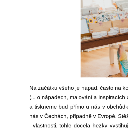
Na začátku všeho je nápad, často na ko
(... o nápadech, malování a inspiracích 
a tiskneme buď přímo u nás v obchůdku
nás v Čechách, případně v Evropě. Stěžej
i vlastnosti, tohle docela hezky vystih