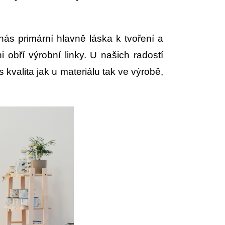
 nás primární hlavně láska k tvoření a
 obří výrobní linky. U našich radostí
s kvalita jak u materiálu tak ve výrobě,