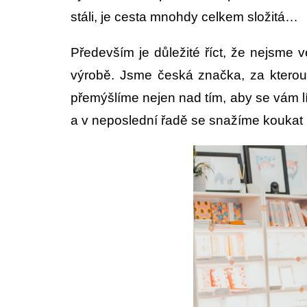
stáli, je cesta mnohdy celkem složitá…
Především je důležité říct, že nejsme 
výrobě. Jsme česká značka, za kterou j
přemýšlíme nejen nad tím, aby se vám líbi
a v neposlední řadě se snažíme koukat i