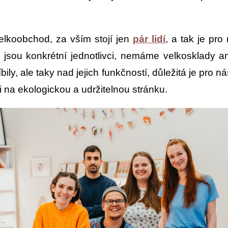
velkoobchod, za vším stojí jen
pár lidí
, a tak je pro
sou konkrétní jednotlivci, nemáme velkosklady ani
ly, ale taky nad jejich funkčností, důležitá je pro ná
 na ekologickou a udržitelnou stránku.