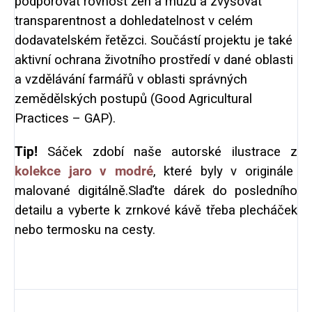
podporovat rovnost žen a mužů a zvyšovat
transparentnost a dohledatelnost v celém
dodavatelském řetězci. Součástí projektu je také
aktivní ochrana životního prostředí v dané oblasti
a vzdělávání farmářů v oblasti správných
zemědělských postupů (Good Agricultural
Practices – GAP).
Tip!
Sáček zdobí naše autorské ilustrace z
kolekce jaro v modré
, které byly v originále
malované digitálně.Slaďte dárek do posledního
detailu a vyberte k zrnkové kávě třeba plecháček
nebo termosku na cesty.