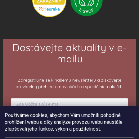
Dostávejte aktuality v e-
mailu
Zaregistrujte se k našemu newsletteru a získávejte
pravidelný přehled o novinkách a speciálních akcích.
Používáme cookies, abychom Vám umožnili pohodlné
PŘIHLÁSIT K ODBĚRU
prohlížení webu a díky analýze provozu webu neustále
zlepšovali jeho funkce, výkon a použitelnost.