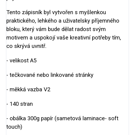
Tento zápisník byl vytvořen s myšlenkou
praktického, lehkého a uživatelsky příjemného
bloku, který vám bude dělat radost svým
motivem a uspokojí vaše kreativní potřeby tím,
co skrývá uvnitř.
- velikost A5
- tečkované nebo linkované stránky
- měkká vazba V2
- 140 stran
- obálka 300g papír (sametová laminace- soft
touch)