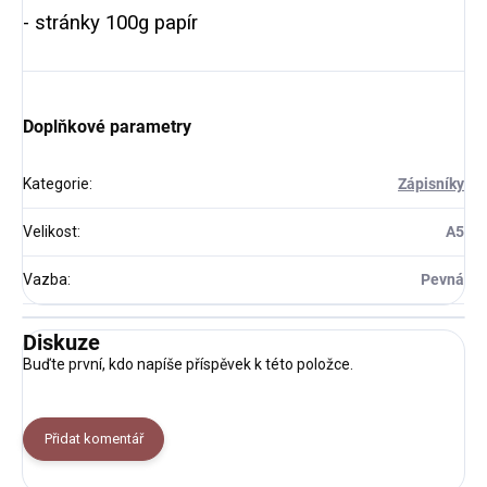
- stránky 100g papír
Doplňkové parametry
Kategorie
:
Zápisníky
Velikost
:
A5
Vazba
:
Pevná
Diskuze
Buďte první, kdo napíše příspěvek k této položce.
Přidat komentář