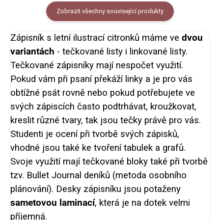
Zobrazit všechny související produkty
Zápisník s letní ilustrací citronků máme ve
dvou
variantách
- tečkované listy i linkované listy.
Tečkované zápisníky mají nespočet využití.
Pokud vám při psaní překáží linky a je pro vás
obtížné psát rovně nebo pokud potřebujete ve
svých zápiscích často podtrhávat, kroužkovat,
kreslit různé tvary, tak jsou tečky právě pro vás.
Studenti je ocení při tvorbě svých zápisků,
vhodné jsou také ke tvoření tabulek a grafů.
Svoje využití mají tečkované bloky také při tvorbě
tzv. Bullet Journal deníků (metoda osobního
plánování). Desky zápisníku jsou potaženy
sametovou laminací
, která je na dotek velmi
příjemná.