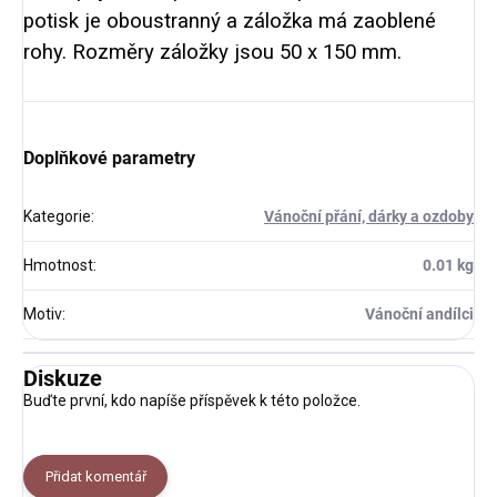
potisk je oboustranný a záložka má zaoblené
rohy. Rozměry záložky jsou 50 x 150 mm.
Doplňkové parametry
Kategorie
:
Vánoční přání, dárky a ozdoby
Hmotnost
:
0.01 kg
Motiv
:
Vánoční andílci
Diskuze
Buďte první, kdo napíše příspěvek k této položce.
Přidat komentář