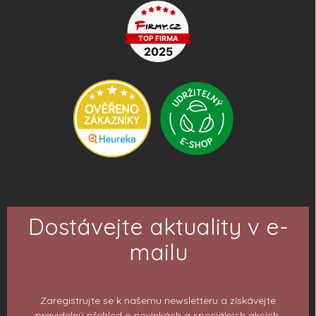
Dostávejte aktuality v e-
mailu
Zaregistrujte se k našemu newsletteru a získávejte
pravidelný přehled o novinkách a speciálních akcích.