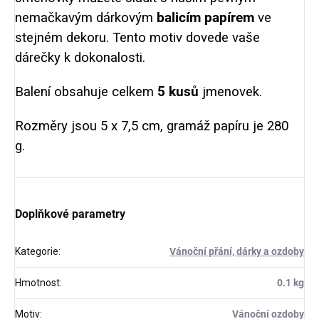
nemačkavým dárkovým
balicím papírem
ve
stejném dekoru. Tento motiv dovede vaše
dárečky k dokonalosti.
Balení obsahuje celkem
5 kusů
jmenovek.
Rozměry jsou 5 x 7,5 cm, gramáž papíru je 280
g.
Doplňkové parametry
Kategorie
:
Vánoční přání, dárky a ozdoby
Hmotnost
:
0.1 kg
Motiv
:
Vánoční ozdoby