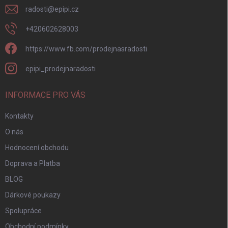
radosti
@
epipi.cz
+420602628003
https://www.fb.com/prodejnasradosti
epipi_prodejnaradosti
INFORMACE PRO VÁS
Kontakty
O nás
Hodnocení obchodu
Doprava a Platba
BLOG
Dárkové poukazy
Spolupráce
Obchodní podmínky