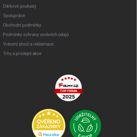
Dárkové poukazy
Spolupráce
Obchodní podmínky
Podmínky ochrany osobních údajů
Vrácení zboží a reklamace
Trhy a prodejní akce