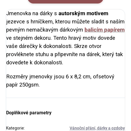
Jmenovka na dárky s
autorským motivem
jezevce s hrníčkem, kterou můžete sladit s naším
pevným nemačkavým dárkovým
balicím
papírem
ve stejném dekoru. Tento hravý motiv dovede
vaše dárečky k dokonalosti. Skrze otvor
provléknete stuhu a připevníte na dárek, který tak
dovedete k dokonalosti.
Rozměry jmenovky jsou 6 x 8,2 cm, ofsetový
papír 250gsm.
Doplňkové parametry
Kategorie
:
Vánoční přání, dárky a ozdoby