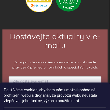
Dostávejte aktuality v e-
mailu
Zaregistrujte se k našemu newsletteru a získávejte
pravidelný přehled o novinkách a speciálních akcích.
Používáme cookies, abychom Vám umožnili pohodlné
PŘIHLÁSIT K ODBĚRU
prohlížení webu a díky analýze provozu webu neustále
zlepšovali jeho funkce, výkon a použitelnost.