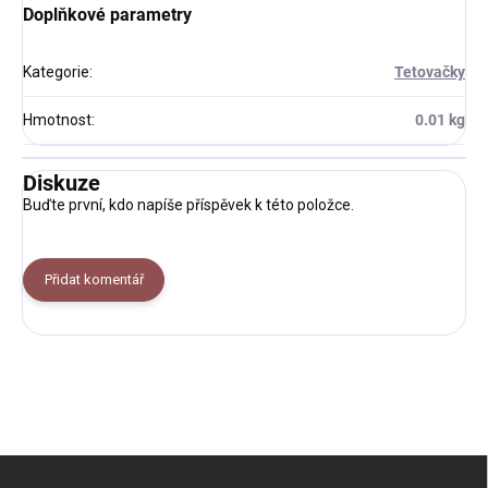
Doplňkové parametry
Kategorie
:
Tetovačky
Hmotnost
:
0.01 kg
Diskuze
Buďte první, kdo napíše příspěvek k této položce.
Přidat komentář
Z