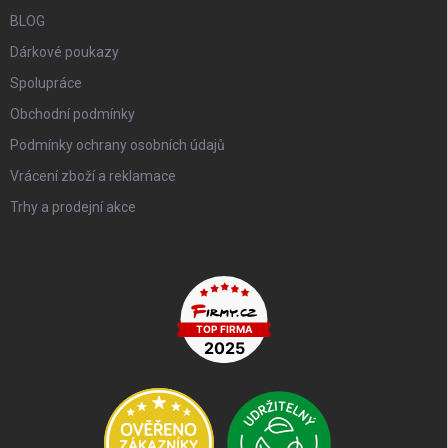
BLOG
Dárkové poukazy
Spolupráce
Obchodní podmínky
Podmínky ochrany osobních údajů
Vrácení zboží a reklamace
Trhy a prodejní akce