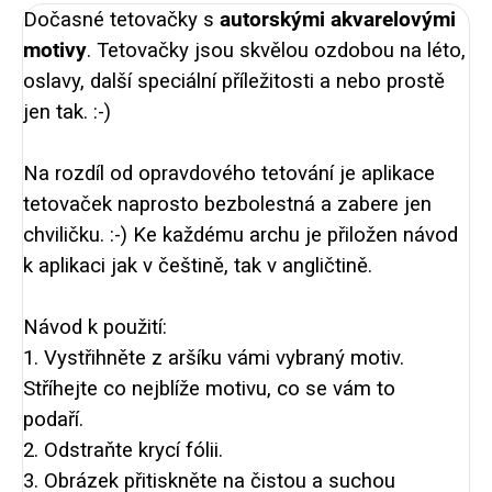
Dočasné tetovačky s
autorskými akvarelovými
motivy
. Tetovačky jsou skvělou ozdobou na léto,
oslavy, další speciální příležitosti a nebo prostě
jen tak. :-)
Na rozdíl od opravdového tetování je aplikace
tetovaček naprosto bezbolestná a zabere jen
chviličku. :-) Ke každému archu je přiložen návod
k aplikaci jak v češtině, tak v angličtině.
Návod k použití:
1. Vystřihněte z aršíku vámi vybraný motiv.
Stříhejte co nejblíže motivu, co se vám to
podaří.
2. Odstraňte krycí fólii.
3. Obrázek přitiskněte na čistou a suchou