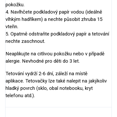
pokožku.
4. Navlhčete podkladový papír vodou (ideálně
vlhkým hadříkem) a nechte působit zhruba 15
vteřin.
5. Opatrně odstraňte podkladový papír a tetování
nechte zaschnout.
Neaplikujte na citlivou pokožku nebo v případě
alergie. Nevhodné pro děti do 3 let.
Tetování vydrží 2-6 dní, záleží na místě
aplikace. Tetovačky lze také nalepit na jakýkoliv
hladký povrch (sklo, obal notebooku, kryt
telefonu atd.).