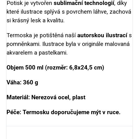
Potisk je vytvořen
sublimační technologií
, díky
které ilustrace splývá s povrchem láhve, zachová
si krásný lesk a kvalitu.
Termoska je potištěná naší
autorskou ilustrací
s
pomněnkami.
Ilustrace byla v originále malovaná
akvarelem a pastelkami.
Objem 500 ml (rozměr: 6,8x24,5 cm)
Váha: 360 g
Materiál: Nerezová ocel, plast
Péče: Termosku doporučujeme mýt v ruce.