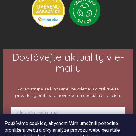
Dostávejte aktuality v e-
mailu
Zaregistrujte se k našemu newsletteru a získávejte
pravidelný přehled o novinkách a speciálních akcích.
Používáme cookies, abychom Vám umožnili pohodlné
PŘIHLÁSIT K ODBĚRU
prohlížení webu a díky analýze provozu webu neustále