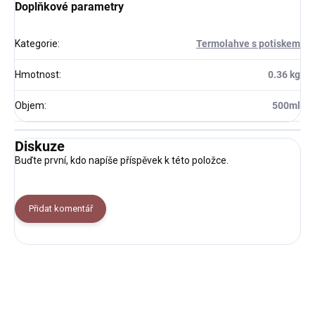
Doplňkové parametry
Kategorie
:
Termolahve s potiskem
Hmotnost
:
0.36 kg
Objem
:
500ml
Diskuze
Buďte první, kdo napíše příspěvek k této položce.
Přidat komentář