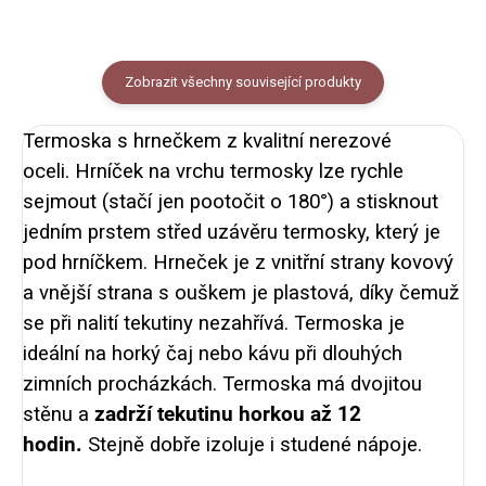
Zobrazit všechny související produkty
Termoska s hrnečkem z kvalitní nerezové
oceli.
Hrníček na vrchu termosky lze rychle
sejmout (stačí jen pootočit o 180°) a stisknout
jedním prstem střed uzávěru termosky, který je
pod hrníčkem.
Hrneček je z vnitřní strany kovový
a vnější strana s ouškem je plastová, díky čemuž
se při nalití tekutiny nezahřívá. Termoska je
ideální na horký čaj nebo kávu při dlouhých
zimních procházkách. Termoska má dvojitou
stěnu a
zadrží tekutinu horkou až 12
hodin.
Stejně dobře izoluje i studené nápoje.