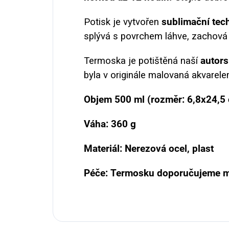
Potisk je vytvořen
sublimační tec
splývá s povrchem láhve, zachová s
Termoska je potištěná naší
autor
byla v originále malovaná akvarele
Objem 500 ml (rozměr: 6,8x24,5
Váha: 360 g
Materiál: Nerezová ocel, plast
Péče: Termosku doporučujeme mý