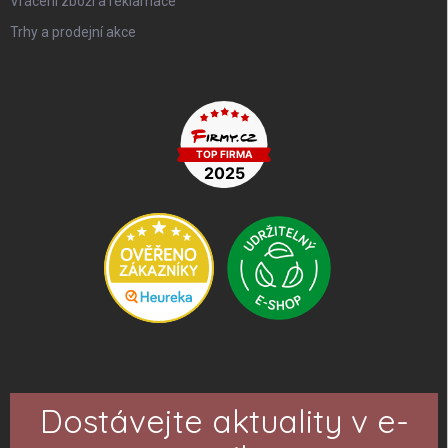
Vrácení zboží a reklamace
Trhy a prodejní akce
Dostávejte aktuality v e-