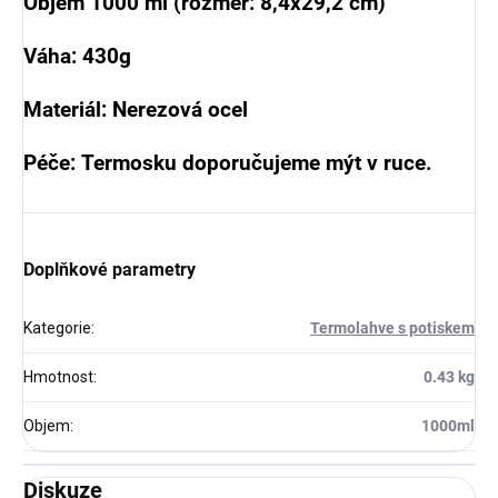
Objem 1000 ml (rozměr: 8,4x29,2 cm)
Váha: 430g
Materiál: Nerezová ocel
Péče: Termosku doporučujeme mýt v ruce.
Doplňkové parametry
Kategorie
:
Termolahve s potiskem
Hmotnost
:
0.43 kg
Objem
:
1000ml
Diskuze