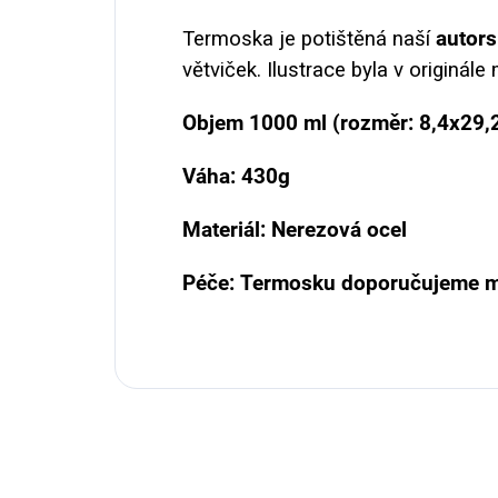
Termoska je potištěná naší
autors
větviček.
Ilustrace byla v originál
Objem 1000 ml (rozměr: 8,4x29,
Váha: 430g
Materiál: Nerezová ocel
Péče: Termosku doporučujeme mý