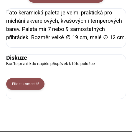
Tato keramická paleta je velmi praktická pro
míchání akvarelových, kvašových i temperových
barev. Paleta má 7 nebo 9 samostatných
přihrádek. Rozměr velké
∅ 19 cm, malé ∅ 12 cm.
Diskuze
Buďte první, kdo napíše příspěvek k této položce.
Přidat komentář