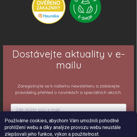
Dostávejte aktuality v e-
mailu
Zaregistrujte se k našemu newsletteru a získávejte
pravidelný přehled o novinkách a speciálních akcích.
Používáme cookies, abychom Vám umožnili pohodlné
PŘIHLÁSIT K ODBĚRU
prohlížení webu a díky analýze provozu webu neustále
zlepšovali jeho funkce, výkon a použitelnost.