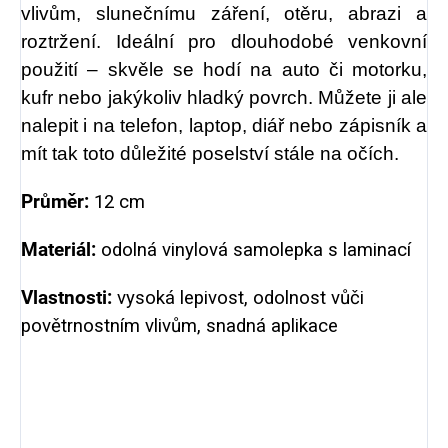
vlivům, slunečnímu záření, otěru, abrazi a
roztržení. Ideální pro dlouhodobé venkovní
použití – skvěle se hodí na auto či motorku,
kufr nebo jakýkoliv hladký povrch. Můžete ji ale
nalepit i na telefon, laptop, diář nebo zápisník a
mít tak toto důležité poselství stále na očích.
Průměr:
12 cm
Materiál:
odolná vinylová samolepka s laminací
Vlastnosti:
vysoká lepivost, odolnost vůči
povětrnostním vlivům, snadná aplikace