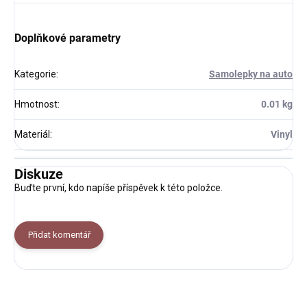
Doplňkové parametry
Kategorie
:
Samolepky na auto
Hmotnost
:
0.01 kg
Materiál
:
Vinyl
Diskuze
Buďte první, kdo napíše příspěvek k této položce.
Přidat komentář