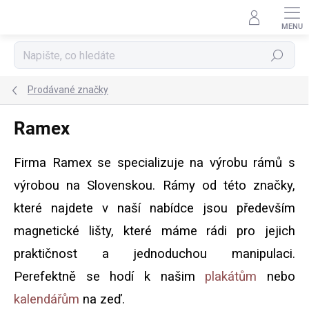
Přejít
na
obsah
Hledat
Prodávané značky
Ramex
Firma Ramex se specializuje na výrobu rámů s
výrobou na Slovenskou. Rámy od této značky,
které najdete v naší nabídce jsou především
magnetické lišty, které máme rádi pro jejich
praktičnost a jednoduchou manipulaci.
Perefektně se hodí k našim
plakátům
nebo
kalendářům
na zeď.