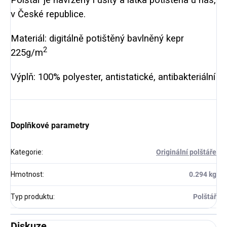
v České republice.
Materiál: digitálně potištěný bavlněný kepr
2
225g/m
Výplň: 100% polyester, antistatické, antibakteriální
Doplňkové parametry
Kategorie
:
Originální polštáře
Hmotnost
:
0.294 kg
Typ produktu
:
Polštář
Diskuze