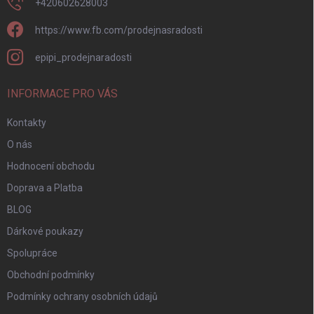
+420602628003
https://www.fb.com/prodejnasradosti
epipi_prodejnaradosti
INFORMACE PRO VÁS
Kontakty
O nás
Hodnocení obchodu
Doprava a Platba
BLOG
Dárkové poukazy
Spolupráce
Obchodní podmínky
Podmínky ochrany osobních údajů