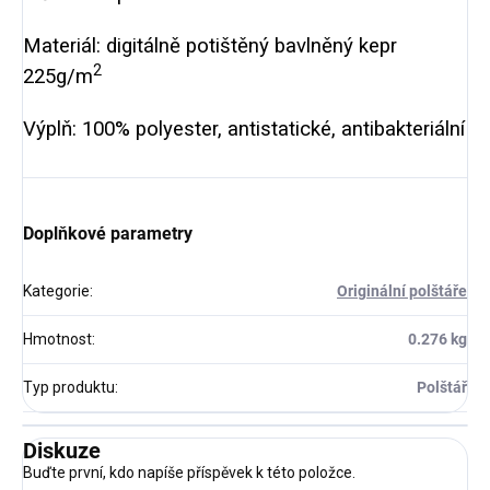
Materiál: digitálně potištěný bavlněný kepr
2
225g/m
Výplň: 100% polyester, antistatické, antibakteriální
Doplňkové parametry
Kategorie
:
Originální polštáře
Hmotnost
:
0.276 kg
Typ produktu
:
Polštář
Diskuze
Buďte první, kdo napíše příspěvek k této položce.