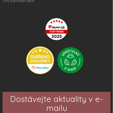
Trhy a prodejní akce
Dostávejte aktuality v e-
mailu