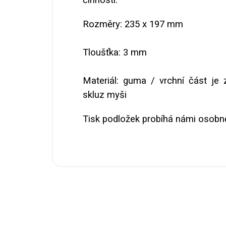
Rozměry: 235 x 197 mm
Tloušťka: 3 mm
Materiál: guma / vrchní část je
skluz myši
Tisk podložek probíhá námi osobně