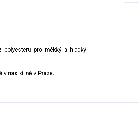
 z polyesteru pro měkký a hladký
 v naší dílně v Praze.