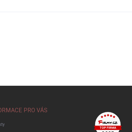
ORMACE PRO VÁS
kty