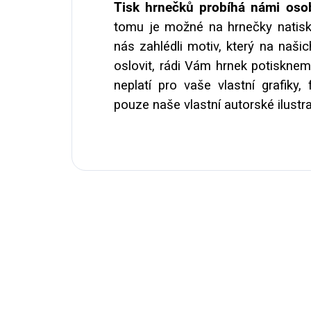
Tisk hrnečků probíhá námi osob
tomu je možné na hrnečky natisk
nás zahlédli motiv, který na naši
oslovit, rádi Vám hrnek potiskne
neplatí pro vaše vlastní grafiky
pouze naše vlastní autorské ilustr