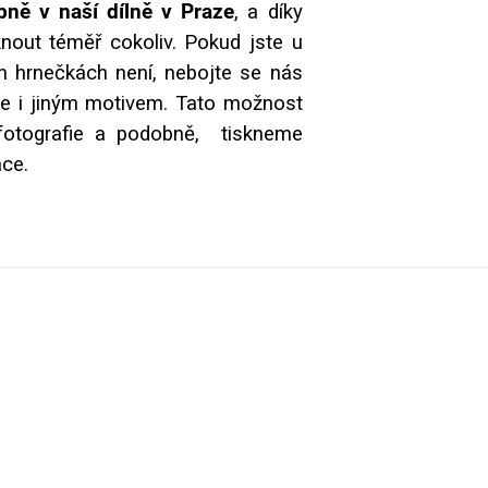
ně v naší dílně v Praze
, a díky
nout téměř cokoliv. Pokud jste u
ch hrnečkách není, nebojte se nás
me i jiným motivem. Tato možnost
, fotografie a podobně, tiskneme
ace.