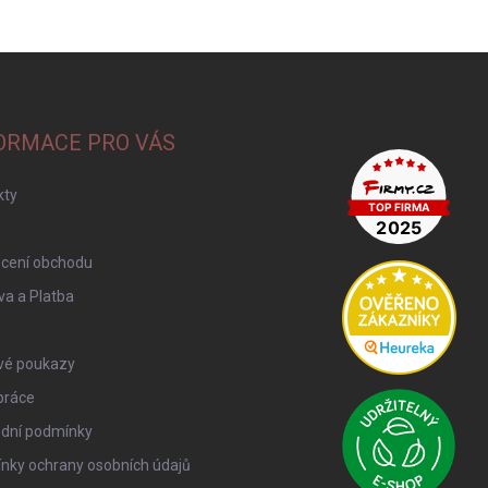
ORMACE PRO VÁS
kty
cení obchodu
a a Platba
vé poukazy
práce
dní podmínky
nky ochrany osobních údajů