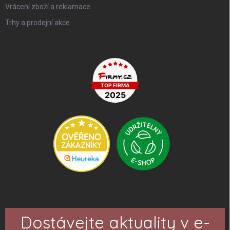
Vrácení zboží a reklamace
Trhy a prodejní akce
Dostávejte aktuality v e-