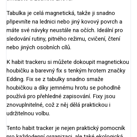
Tabulka je celá magnetická, takže ji snadno
připevníte na lednici nebo jiný kovový povrch a
máte své návyky neustále na očích. Ideální pro
sledování rutiny, pitného režimu, cvičení, čtení
nebo jiných osobních cílů.
K habit trackeru si můžete dokoupit magnetickou
houbičku a barevný fix s tenkým hrotem značky
Edding. Fix se z tabulky snadno smaže
houbičkou a díky jemnému hrotu se pohodlně
používá pro přehledné zapisování. Fixy jsou
znovuplnitelné, což z něj dělá praktickou i
udržitelnou volbu.
Tento habit tracker je nejen praktický pomocník
pro každodenní organizaci, ale také ekologická