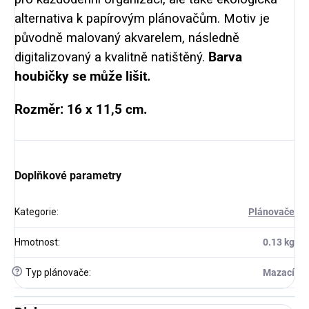
alternativa k papírovým plánovačům. Motiv je
původně malovaný akvarelem, následně
digitalizovaný a kvalitně natištěný.
Barva
houbičky se může lišit.
Rozměr: 16 x 11,5 cm.
Doplňkové parametry
Kategorie
:
Plánovače
Hmotnost
:
0.13 kg
?
Typ plánovače
:
Mazací