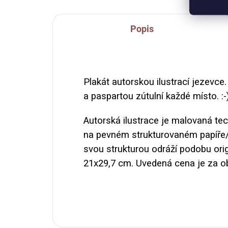
Popis
Plakát autorskou ilustrací jezevce
a paspartou zútulní každé místo. :-
Autorská ilustrace je malovaná tec
na pevném strukturovaném papíře/č
svou strukturou odráží podobu orig
21x29,7 cm. Uvedená cena je za 