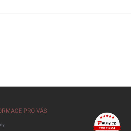
ORMACE PRO VÁS
kty