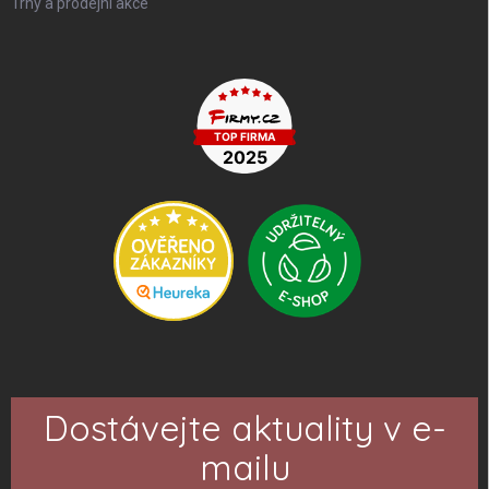
Trhy a prodejní akce
Dostávejte aktuality v e-
mailu