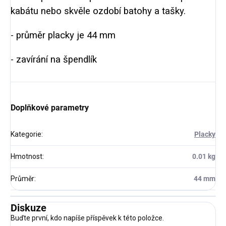
kabátu nebo skvěle ozdobí batohy a tašky.
- průměr placky je 44 mm
- zavírání na špendlík
Doplňkové parametry
Kategorie
:
Placky
Hmotnost
:
0.01 kg
Průměr
:
44 mm
Diskuze
Buďte první, kdo napíše příspěvek k této položce.