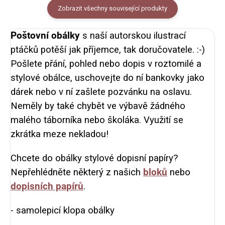
Zobrazit všechny související produkty
Poštovní obálky
s naší autorskou ilustrací
ptáčků potěší jak příjemce, tak doručovatele. :-)
Pošlete přání, pohled nebo dopis v roztomilé a
stylové obálce, uschovejte do ní bankovky jako
dárek nebo v ní zašlete pozvánku na oslavu.
Neměly by také chybět ve výbavě žádného
malého táborníka nebo školáka. Využití se
zkrátka meze nekladou!
Chcete do obálky stylové dopisní papíry?
Nepřehlédněte některý z našich
bloků
nebo
dopisních papírů
.
- samolepicí klopa obálky