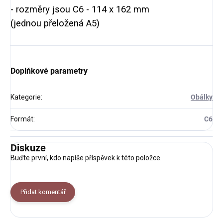
- rozměry jsou C6 - 114 x 162 mm
(jednou přeložená A5)
Doplňkové parametry
Kategorie
:
Obálky
Formát
:
C6
Diskuze
Buďte první, kdo napíše příspěvek k této položce.
Přidat komentář