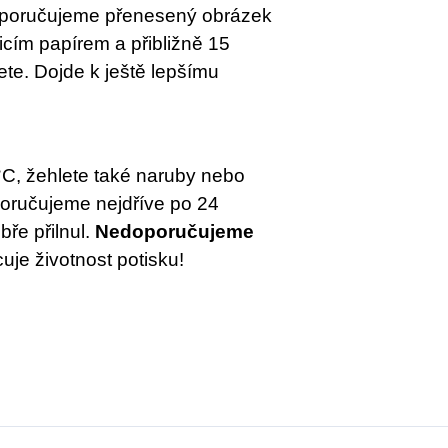
 doporučujeme přenesený obrázek
čicím papírem a přibližně 15
lete. Dojde k ještě lepšímu
°C, žehlete také naruby nebo
oporučujeme nejdříve po 24
bře přilnul.
Nedoporučujeme
uje životnost potisku!