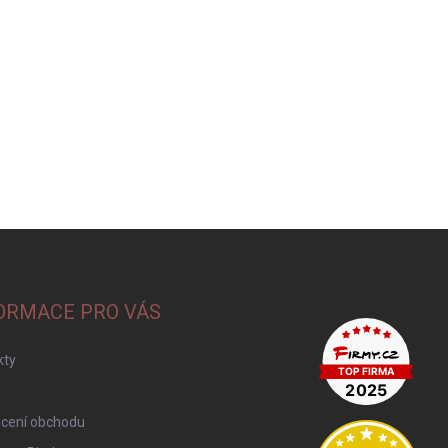
ORMACE PRO VÁS
kty
cení obchodu