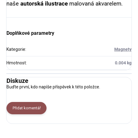
naše
autorská ilustrace
malovaná akvarelem.
Doplňkové parametry
Kategorie
:
Magnety
Hmotnost
:
0.004 kg
Diskuze
Buďte první, kdo napíše příspěvek k této položce.
Přidat komentář