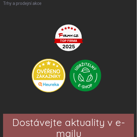
Trhy a prodejní akce
Dostávejte aktuality v e-
mailu