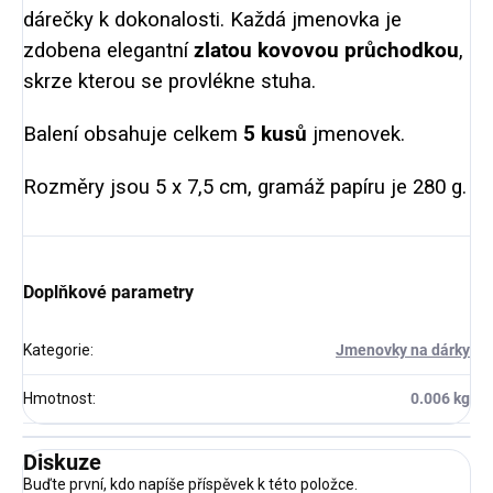
dárečky k dokonalosti. Každá jmenovka je
zdobena elegantní
zlatou kovovou průchodkou
,
skrze kterou se provlékne stuha.
Balení obsahuje celkem
5 kusů
jmenovek.
Rozměry jsou 5 x 7,5 cm, gramáž papíru je 280 g.
Doplňkové parametry
Kategorie
:
Jmenovky na dárky
Hmotnost
:
0.006 kg
Diskuze
Buďte první, kdo napíše příspěvek k této položce.