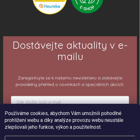
Dostávejte aktuality v e-
mailu
Zaregistrujte se k našemu newsletteru a získávejte
pravidelný přehled o novinkách a speciálních akcích.
Používáme cookies, abychom Vám umožnili pohodlné
PŘIHLÁSIT K ODBĚRU
prohlížení webu a díky analýze provozu webu neustále
zlepšovali jeho funkce, výkon a použitelnost.