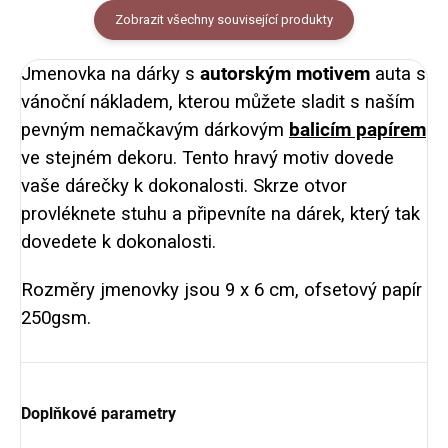
Zobrazit všechny související produkty
Jmenovka na dárky s
autorským motivem
auta s
vánoční nákladem, kterou můžete sladit s naším
pevným nemačkavým dárkovým
balicím papírem
ve stejném dekoru. Tento hravý motiv dovede
vaše dárečky k dokonalosti. Skrze otvor
provléknete stuhu a připevníte na dárek, který tak
dovedete k dokonalosti.
Rozměry jmenovky jsou 9 x 6 cm, ofsetový papír
250gsm.
Doplňkové parametry