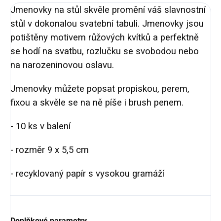
Jmenovky na stůl skvěle promění váš slavnostní
stůl v dokonalou svatební tabuli. Jmenovky jsou
potištěny motivem růžových kvítků a perfektně
se hodí na svatbu, rozlučku se svobodou nebo
na narozeninovou oslavu.
Jmenovky můžete popsat propiskou, perem,
fixou a skvěle se na ně píše i brush penem.
- 10 ks v balení
- rozměr 9 x 5,5 cm
- recyklovaný papír s vysokou gramáží
Doplňkové parametry