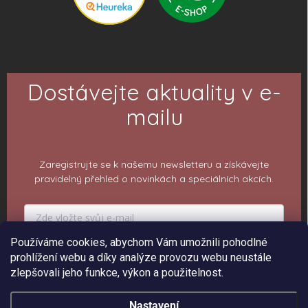
Dostávejte aktuality v e-
mailu
Zaregistrujte se k našemu newsletteru a získávejte
pravidelný přehled o novinkách a speciálních akcích.
Používáme cookies, abychom Vám umožnili pohodlné
PŘIHLÁSIT K ODBĚRU
prohlížení webu a díky analýze provozu webu neustále
zlepšovali jeho funkce, výkon a použitelnost.
Nastavení